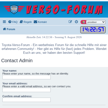
FAQ
Regeln
Kontakt
14
:
22
:
57
Forum
Aktuelle Zeit: 14:22:56 - Sonntag 9. August 2026
Toyota-Verso-Forum - Ein werbefreies Forum für die schnelle Hilfe mit einer
erfahrenen Community! - Hier gibt es Hilfe für (fast) jedes Problem. Wendet
Euch an uns, wir haben den besten Support!
Contact Admin
Your name:
Please enter your name, so the message has an identity.
Your email address:
Please enter a valid email address, so we can contact you.
Confirm email address: