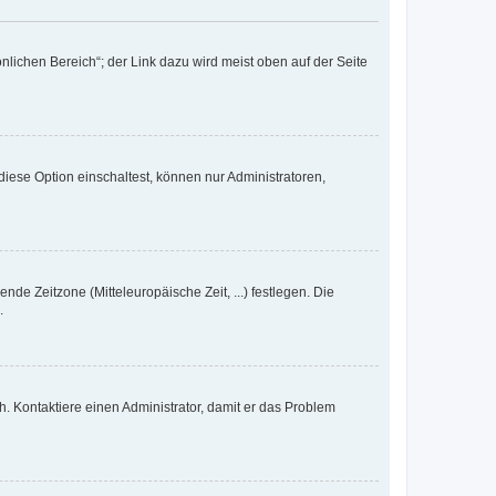
nlichen Bereich“; der Link dazu wird meist oben auf der Seite
iese Option einschaltest, können nur Administratoren,
nde Zeitzone (Mitteleuropäische Zeit, ...) festlegen. Die
.
sch. Kontaktiere einen Administrator, damit er das Problem