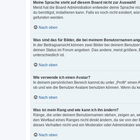
Meine Sprache steht auf diesem Board nicht zur Auswahl!
Meist hat die Board-Administration entweder deine Sprache nich
du benötigst, installieren kann. Falls es noch nicht existiert
gefunden werden.
Nach oben
Was sind das für Bilder, die bei meinem Benutzernamen an
In der Beitragsansicht können zwei Bilder bei deinem Benutzern
deinen Status im Forum angeben. Das andere, meist größere, Bi
unterschiedlich ist.
Nach oben
Wie verwende ich einen Avatar?
In deinem persönlichen Bereich kannst du unter „Profil“ einen
ob und wie die Benutzer Avatare benutzen können. Wenn du kein
Nach oben
Was ist mein Rang und wie kann ich ihn ändern?
Ränge, die unter deinem Benutzernamen stehen, zeigen an, wie 
den Wortlaut eines Ranges nicht direkt ändern, da sie von der
dieses Verhalten nicht und ein Moderator oder Administrator 
Nach oben