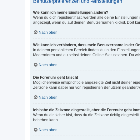
Benutzerpräferenzen und -einstellungen
Wie kann ich meine Einstellungen ändern?
Wenn du dich registriert hast, werden alle deine Einstellunge
angezeigt, wenn du auf deinen Benutzernamen klickst. Dort kan
Nach oben
Wie kann ich verhindern, dass mein Benutzername in der Onl
In deinem persönlichen Bereich findest du in den Einstellunge
Moderatoren und du selbst deinen Online-Status sehen. Du wir
Nach oben
Die Forenuhr geht falsch!
Möglicherweise entspricht die angezeigte Zeit nicht deiner eigen
Zeitzone kann dabei nur von registrierten Benutzern geändert wer
Nach oben
Ich habe die Zeitzone eingestellt, aber die Forenuhr geht im
Wenn du dir sicher bist, dass du die Zeitzone richtig eingestell
beheben kann.
Nach oben