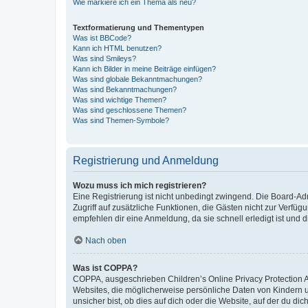
Wie markiere ich ein Thema als neu?
Textformatierung und Thementypen
Was ist BBCode?
Kann ich HTML benutzen?
Was sind Smileys?
Kann ich Bilder in meine Beiträge einfügen?
Was sind globale Bekanntmachungen?
Was sind Bekanntmachungen?
Was sind wichtige Themen?
Was sind geschlossene Themen?
Was sind Themen-Symbole?
Registrierung und Anmeldung
Wozu muss ich mich registrieren?
Eine Registrierung ist nicht unbedingt zwingend. Die Board-Admin
Zugriff auf zusätzliche Funktionen, die Gästen nicht zur Verfüg
empfehlen dir eine Anmeldung, da sie schnell erledigt ist und dir
Nach oben
Was ist COPPA?
COPPA, ausgeschrieben Children’s Online Privacy Protection Ac
Websites, die möglicherweise persönliche Daten von Kindern 
unsicher bist, ob dies auf dich oder die Website, auf der du dic