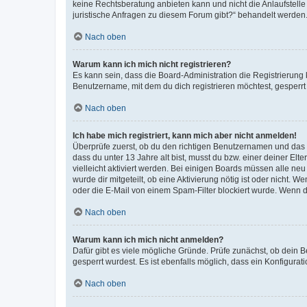
keine Rechtsberatung anbieten kann und nicht die Anlaufstelle 
juristische Anfragen zu diesem Forum gibt?“ behandelt werden
Nach oben
Warum kann ich mich nicht registrieren?
Es kann sein, dass die Board-Administration die Registrierun
Benutzername, mit dem du dich registrieren möchtest, gesperrt
Nach oben
Ich habe mich registriert, kann mich aber nicht anmelden!
Überprüfe zuerst, ob du den richtigen Benutzernamen und das
dass du unter 13 Jahre alt bist, musst du bzw. einer deiner El
vielleicht aktiviert werden. Bei einigen Boards müssen alle ne
wurde dir mitgeteilt, ob eine Aktivierung nötig ist oder nicht
oder die E-Mail von einem Spam-Filter blockiert wurde. Wenn du
Nach oben
Warum kann ich mich nicht anmelden?
Dafür gibt es viele mögliche Gründe. Prüfe zunächst, ob dein 
gesperrt wurdest. Es ist ebenfalls möglich, dass ein Konfigurat
Nach oben