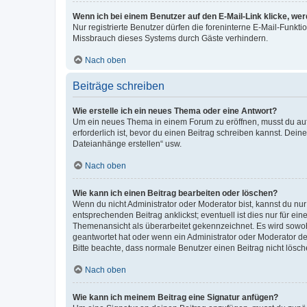
Wenn ich bei einem Benutzer auf den E-Mail-Link klicke, we
Nur registrierte Benutzer dürfen die foreninterne E-Mail-Funkt
Missbrauch dieses Systems durch Gäste verhindern.
Nach oben
Beiträge schreiben
Wie erstelle ich ein neues Thema oder eine Antwort?
Um ein neues Thema in einem Forum zu eröffnen, musst du auf 
erforderlich ist, bevor du einen Beitrag schreiben kannst. Dein
Dateianhänge erstellen“ usw.
Nach oben
Wie kann ich einen Beitrag bearbeiten oder löschen?
Wenn du nicht Administrator oder Moderator bist, kannst du nu
entsprechenden Beitrag anklickst; eventuell ist dies nur für e
Themenansicht als überarbeitet gekennzeichnet. Es wird sowohl
geantwortet hat oder wenn ein Administrator oder Moderator dein
Bitte beachte, dass normale Benutzer einen Beitrag nicht lösc
Nach oben
Wie kann ich meinem Beitrag eine Signatur anfügen?