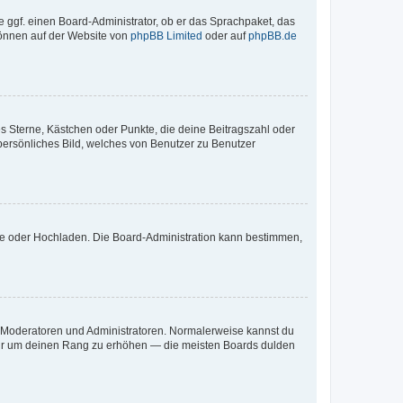
e ggf. einen Board-Administrator, ob er das Sprachpaket, das
 können auf der Website von
phpBB Limited
oder auf
phpBB.de
es Sterne, Kästchen oder Punkte, die deine Beitragszahl oder
 persönliches Bild, welches von Benutzer zu Benutzer
ote oder Hochladen. Die Board-Administration kann bestimmen,
ie Moderatoren und Administratoren. Normalerweise kannst du
, nur um deinen Rang zu erhöhen — die meisten Boards dulden