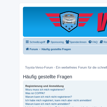
Schnellzugriff
Sponsoring
Spender/innen
FAQ
Re
Forum
Häufig gestellte Fragen
Toyota-Verso-Forum - Ein werbefreies Forum für die schnell
Häufig gestellte Fragen
Registrierung und Anmeldung
Wozu muss ich mich registrieren?
Was ist COPPA?
Warum kann ich mich nicht registrieren?
Ich habe mich registriert, kann mich aber nicht anmelden!
Warum kann ich mich nicht anmelden?