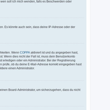
An wen soll ich mich wenden, falls es Beschwerden oder
en. Es könnte auch sein, dass deine IP-Adresse oder der
ichkeiten. Wenn
COPPA
aktiviert ist und du angegeben hast,
st. Wenn dies nicht der Fall ist, muss dein Benutzerkonto
t erledigen oder ein Administrator. Bei der Registrierung
ten prüfe, ob du deine E-Mail-Adresse korrekt eingegeben hast
tiere einen Administrator.
n einen Board-Administrator, um sicherzugehen, dass du nicht