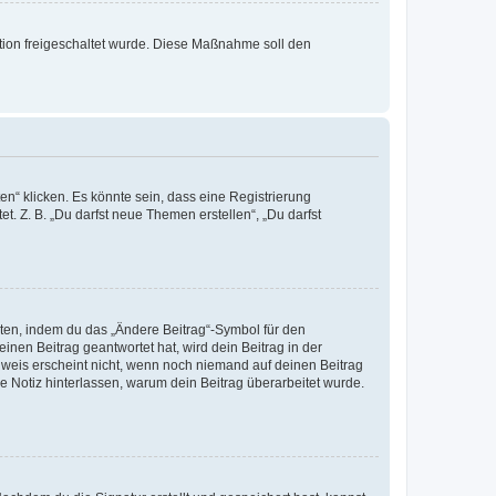
ration freigeschaltet wurde. Diese Maßnahme soll den
n“ klicken. Es könnte sein, dass eine Registrierung
t. Z. B. „Du darfst neue Themen erstellen“, „Du darfst
iten, indem du das „Ändere Beitrag“-Symbol für den
inen Beitrag geantwortet hat, wird dein Beitrag in der
nweis erscheint nicht, wenn noch niemand auf deinen Beitrag
ne Notiz hinterlassen, warum dein Beitrag überarbeitet wurde.