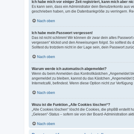
Ich habe mich vor einiger Zeit registriert, kann mich aber n
Es kann sein, dass ein Administrator dein Benutzerkonto aus v
geschrieben haben, um die Datenbankgröße zu verringern. Regis
Nach oben
Ich habe mein Passwort vergessen!
Das ist nicht schlimm! Wir können dir zwar dein altes Passwort
vergessen“ klickst und den Anweisungen folgst. So solltest du
Solltest du trotzdem nicht in der Lage sein, dein Passwort zur
Nach oben
Warum werde ich automatisch abgemeldet?
Wenn du beim Anmelden das Kontrollkästchen „Angemeldet bleib
angemeldet zu bleiben, kannst du das Kästchen „Angemeldet b
Internetcafé, befindest. Wenn diese Option nicht zur Verfügung
Nach oben
Wozu ist die Funktion „Alle Cookies löschen“?
„Alle Cookies löschen“ löscht die Cookies, die phpBB erstellt
„Gelesen“-Status – sofern sie von der Board-Administration ak
Nach oben