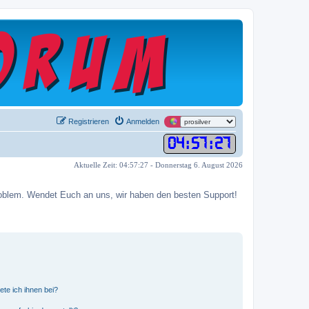
Registrieren
Anmelden
04
:
57
:
28
Aktuelle Zeit: 04:57:28 - Donnerstag 6. August 2026
 Problem. Wendet Euch an uns, wir haben den besten Support!
ete ich ihnen bei?