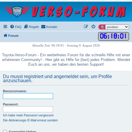
FAQ
Regeln
Kontakt
06
:
18
:
01
Forum
Aktuelle Zeit: 06:18:01 - Sonntag 9. August 2026
Toyota-Verso-Forum - Ein werbefreies Forum für die schnelle Hilfe mit einer
erfahrenen Community! - Hier gibt es Hilfe für (fast) jedes Problem. Wendet
Euch an uns, wir haben den besten Support!
Du musst registriert und angemeldet sein, um Profile
anzuschauen.
Benutzername:
Passwort:
Ich habe mein Passwort vergessen
Die Aktivierungs-E-Mail erneut senden
Angemeldet bleiben