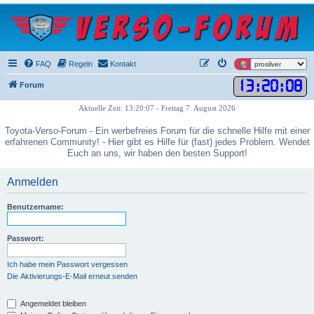
FAQ
Regeln
Kontakt
13
:
20
:
08
Forum
Aktuelle Zeit: 13:20:07 - Freitag 7. August 2026
Toyota-Verso-Forum - Ein werbefreies Forum für die schnelle Hilfe mit einer
erfahrenen Community! - Hier gibt es Hilfe für (fast) jedes Problem. Wendet
Euch an uns, wir haben den besten Support!
Anmelden
Benutzername:
Passwort:
Ich habe mein Passwort vergessen
Die Aktivierungs-E-Mail erneut senden
Angemeldet bleiben