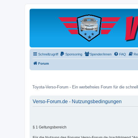
Schnellzugriff
Sponsoring
Spender/innen
FAQ
Re
Forum
Toyota-Verso-Forum - Ein werbefreies Forum für die schnell
Verso-Forum.de - Nutzungsbedingungen
§ 1 Geltungsbereich
Für die Nutzung des Forums Verso-Forum.de (nachfolgend "An