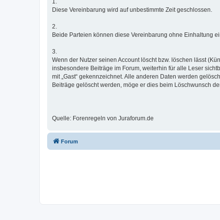
1.
Diese Vereinbarung wird auf unbestimmte Zeit geschlossen.
2.
Beide Parteien können diese Vereinbarung ohne Einhaltung ein
3.
Wenn der Nutzer seinen Account löscht bzw. löschen lässt (Kün
insbesondere Beiträge im Forum, weiterhin für alle Leser sicht
mit „Gast“ gekennzeichnet. Alle anderen Daten werden gelösch
Beiträge gelöscht werden, möge er dies beim Löschwunsch dem
Quelle: Forenregeln von Juraforum.de
Forum