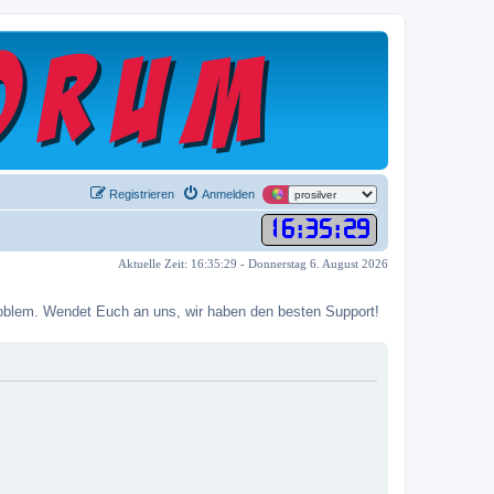
Registrieren
Anmelden
16
:
35
:
30
Aktuelle Zeit: 16:35:30 - Donnerstag 6. August 2026
 Problem. Wendet Euch an uns, wir haben den besten Support!