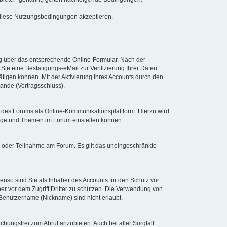
r diese Nutzungsbedingungen akzeptieren.
ng über das entsprechende Online-Formular. Nach der
ie eine Bestätigungs-eMail zur Verifizierung Ihrer Daten
tätigen können. Mit der Aktivierung Ihres Accounts durch den
ande (Vertragsschluss).
 des Forums als Online-Kommunikationsplattform. Hierzu wird
iträge und Themen im Forum einstellen können.
g oder Teilnahme am Forum. Es gilt das uneingeschränkte
enso sind Sie als Inhaber des Accounts für den Schutz vor
er vor dem Zugriff Dritter zu schützen. Die Verwendung von
Benutzername (Nickname) sind nicht erlaubt.
chungsfrei zum Abruf anzubieten. Auch bei aller Sorgfalt