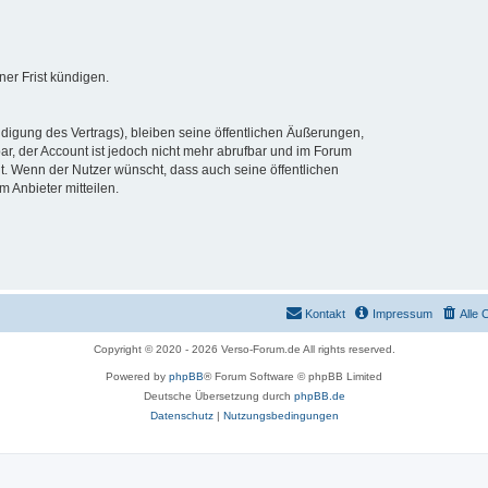
er Frist kündigen.
digung des Vertrags), bleiben seine öffentlichen Äußerungen,
bar, der Account ist jedoch nicht mehr abrufbar und im Forum
t. Wenn der Nutzer wünscht, dass auch seine öffentlichen
 Anbieter mitteilen.
Kontakt
Impressum
Alle 
Copyright © 2020 - 2026 Verso-Forum.de All rights reserved.
Powered by
phpBB
® Forum Software © phpBB Limited
Deutsche Übersetzung durch
phpBB.de
Datenschutz
|
Nutzungsbedingungen