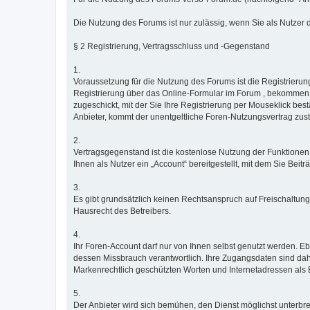
Die Nutzung des Forums ist nur zulässig, wenn Sie als Nutze
§ 2 Registrierung, Vertragsschluss und -Gegenstand
1.
Voraussetzung für die Nutzung des Forums ist die Registrieru
Registrierung über das Online-Formular im Forum , bekommen S
zugeschickt, mit der Sie Ihre Registrierung per Mouseklick bes
Anbieter, kommt der unentgeltliche Foren-Nutzungsvertrag zust
2.
Vertragsgegenstand ist die kostenlose Nutzung der Funktionen
Ihnen als Nutzer ein „Account“ bereitgestellt, mit dem Sie Be
3.
Es gibt grundsätzlich keinen Rechtsanspruch auf Freischaltun
Hausrecht des Betreibers.
4.
Ihr Foren-Account darf nur von Ihnen selbst genutzt werden. Eb
dessen Missbrauch verantwortlich. Ihre Zugangsdaten sind dah
Markenrechtlich geschützten Worten und Internetadressen als 
5.
Der Anbieter wird sich bemühen, den Dienst möglichst unterbre