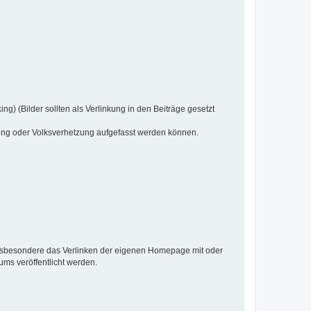
g) (Bilder sollten als Verlinkung in den Beiträge gesetzt
mdung oder Volksverhetzung aufgefasst werden können.
 insbesondere das Verlinken der eigenen Homepage mit oder
ms veröffentlicht werden.