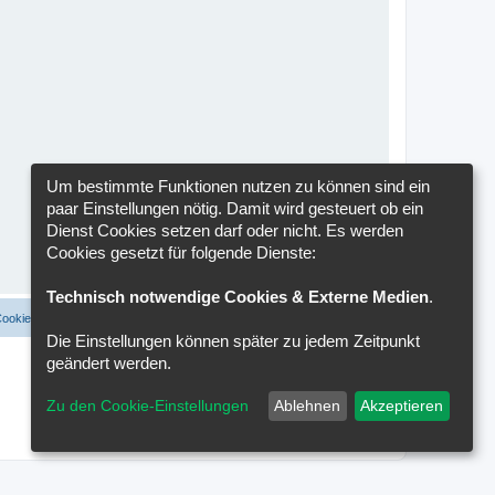
Um bestimmte Funktionen nutzen zu können sind ein
paar Einstellungen nötig. Damit wird gesteuert ob ein
Dienst Cookies setzen darf oder nicht. Es werden
Cookies gesetzt für folgende Dienste:
Technisch notwendige Cookies & Externe Medien
.
Cookies löschen
Cookie-Einstellungen
Alle Zeiten sind
UTC+02:00
Die Einstellungen können später zu jedem Zeitpunkt
geändert werden.
Zu den Cookie-Einstellungen
Ablehnen
Akzeptieren