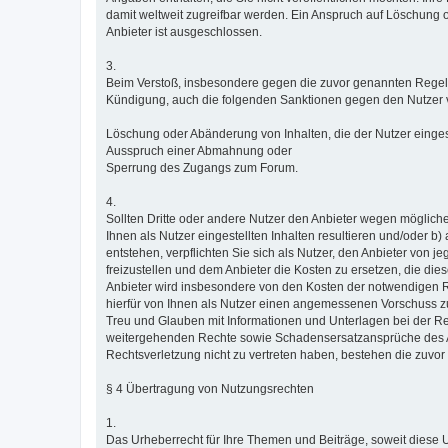
damit weltweit zugreifbar werden. Ein Anspruch auf Löschung
Anbieter ist ausgeschlossen.
3.
Beim Verstoß, insbesondere gegen die zuvor genannten Regeln
Kündigung, auch die folgenden Sanktionen gegen den Nutzer
Löschung oder Abänderung von Inhalten, die der Nutzer eingest
Ausspruch einer Abmahnung oder
Sperrung des Zugangs zum Forum.
4.
Sollten Dritte oder andere Nutzer den Anbieter wegen möglich
Ihnen als Nutzer eingestellten Inhalten resultieren und/oder b
entstehen, verpflichten Sie sich als Nutzer, den Anbieter von
freizustellen und dem Anbieter die Kosten zu ersetzen, die d
Anbieter wird insbesondere von den Kosten der notwendigen Rech
hierfür von Ihnen als Nutzer einen angemessenen Vorschuss zu f
Treu und Glauben mit Informationen und Unterlagen bei der Rec
weitergehenden Rechte sowie Schadensersatzansprüche des An
Rechtsverletzung nicht zu vertreten haben, bestehen die zuvor 
§ 4 Übertragung von Nutzungsrechten
1.
Das Urheberrecht für Ihre Themen und Beiträge, soweit diese Ur