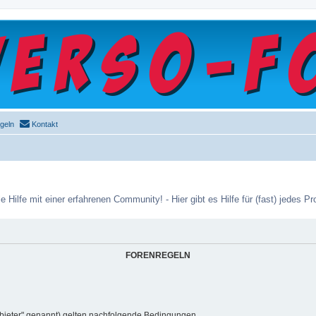
geln
Kontakt
e Hilfe mit einer erfahrenen Community! - Hier gibt es Hilfe für (fast) jedes
FORENREGELN
bieter" genannt) gelten nachfolgende Bedingungen.